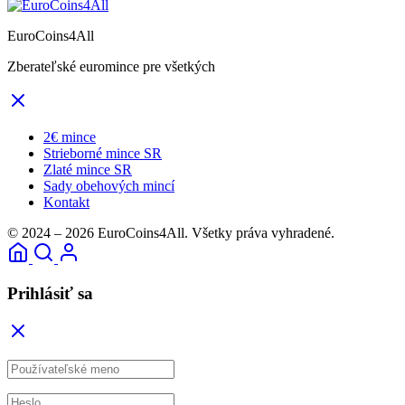
EuroCoins4All
Zberateľské euromince pre všetkých
2€ mince
Strieborné mince SR
Zlaté mince SR
Sady obehových mincí
Kontakt
© 2024 – 2026 EuroCoins4All. Všetky práva vyhradené.
Prihlásiť sa