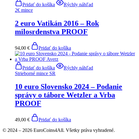
Pridať do košíka
Rýchly náhľad
2€ mince
2 euro Vatikán 2016 – Rok
milosrdenstva PROOF
94,00
€
Pridať do košíka
Pridať do košíka
Rýchly náhľad
Strieborné mince SR
10 euro Slovensko 2024 – Podanie
správy o tábore Wetzler a Vrba
PROOF
49,00
€
Pridať do košíka
© 2024 – 2026 EuroCoins4All. Všetky práva vyhradené.