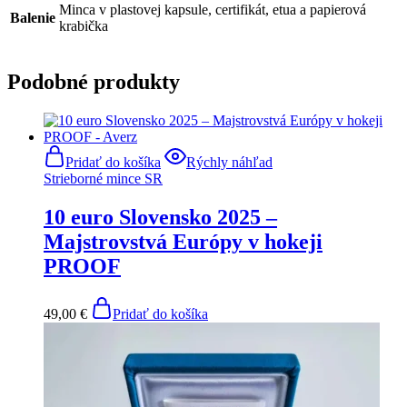
Minca v plastovej kapsule, certifikát, etua a papierová
Balenie
krabička
Podobné produkty
Pridať do košíka
Rýchly náhľad
Strieborné mince SR
10 euro Slovensko 2025 –
Majstrovstvá Európy v hokeji
PROOF
49,00
€
Pridať do košíka