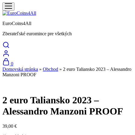
EuroCoins4All
Zberateľské euromince pre všetkých
0
Domovská stránka
»
Obchod
»
2 euro Taliansko 2023 – Alessandro
Manzoni PROOF
2 euro Taliansko 2023 –
Alessandro Manzoni PROOF
39,00
€