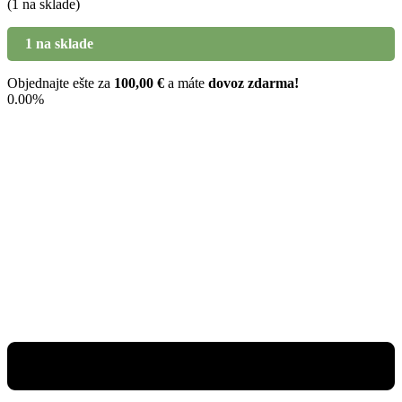
(1 na sklade)
1 na sklade
Objednajte ešte za
100,00
€
a máte
dovoz zdarma!
0.00%