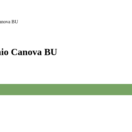
Canova BU
nio Canova BU