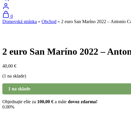
0
Domovská stránka
»
Obchod
»
2 euro San Maríno 2022 – Antonio 
2 euro San Maríno 2022 – Anto
40,00
€
(1 na sklade)
1 na sklade
Objednajte ešte za
100,00
€
a máte
dovoz zdarma!
0.00%