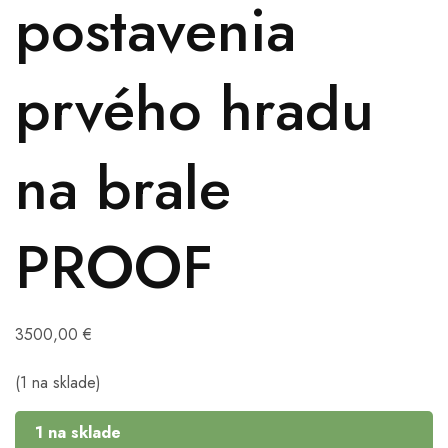
postavenia
prvého hradu
na brale
PROOF
3500,00
€
(1 na sklade)
1 na sklade