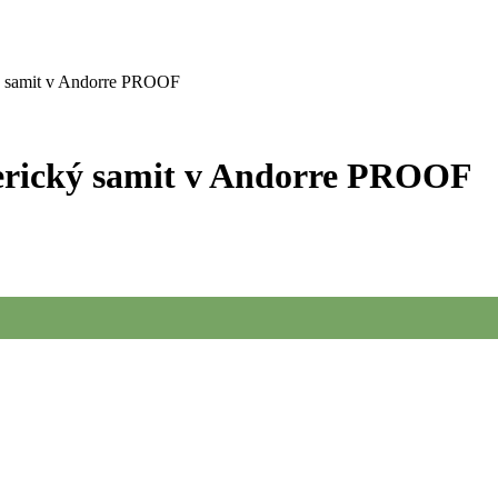
ký samit v Andorre PROOF
merický samit v Andorre PROOF