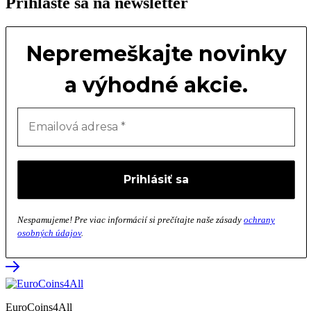
Prihláste sa na newsletter
Nepremeškajte novinky
a výhodné akcie.
Nespamujeme! Pre viac informácií si prečítajte naše zásady
ochrany
osobných údajov
.
EuroCoins4All