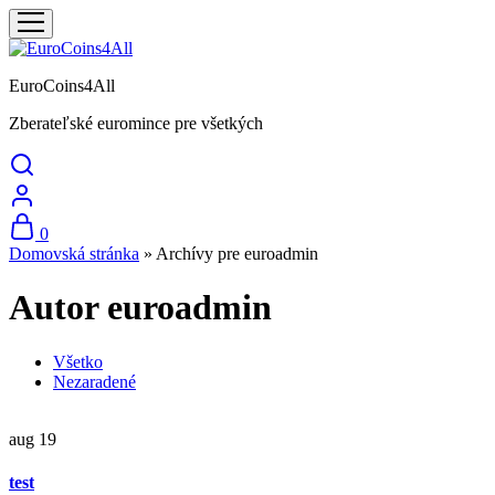
EuroCoins4All
Zberateľské euromince pre všetkých
0
Domovská stránka
»
Archívy pre euroadmin
Autor
euroadmin
Všetko
Nezaradené
aug
19
test