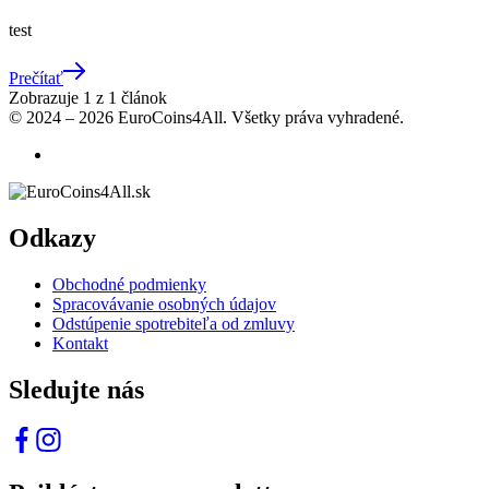
test
Prečítať
Zobrazuje
1
z
1
článok
© 2024 – 2026 EuroCoins4All. Všetky práva vyhradené.
Odkazy
Obchodné podmienky
Spracovávanie osobných údajov
Odstúpenie spotrebiteľa od zmluvy
Kontakt
Sledujte nás